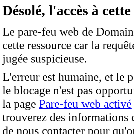
Désolé, l'accès à cett
Le pare-feu web de Domaine 
cette ressource car la requê
jugée suspicieuse.
L'erreur est humaine, et le p
le blocage n'est pas opportu
la page
Pare-feu web activé
trouverez des informations 
de nous contacter pour qu'o