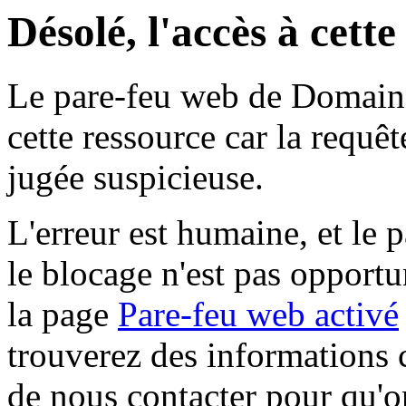
Désolé, l'accès à cett
Le pare-feu web de Domaine 
cette ressource car la requê
jugée suspicieuse.
L'erreur est humaine, et le p
le blocage n'est pas opportu
la page
Pare-feu web activé
trouverez des informations 
de nous contacter pour qu'o