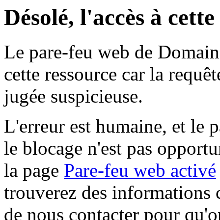
Désolé, l'accès à cett
Le pare-feu web de Domaine 
cette ressource car la requê
jugée suspicieuse.
L'erreur est humaine, et le p
le blocage n'est pas opportu
la page
Pare-feu web activé
trouverez des informations 
de nous contacter pour qu'o