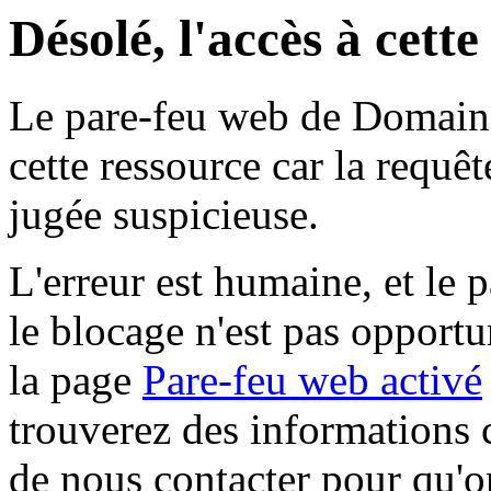
Désolé, l'accès à cett
Le pare-feu web de Domaine 
cette ressource car la requê
jugée suspicieuse.
L'erreur est humaine, et le p
le blocage n'est pas opportu
la page
Pare-feu web activé
trouverez des informations 
de nous contacter pour qu'o