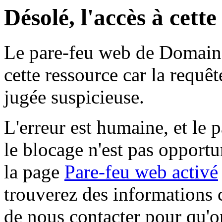
Désolé, l'accès à cett
Le pare-feu web de Domaine 
cette ressource car la requê
jugée suspicieuse.
L'erreur est humaine, et le p
le blocage n'est pas opportu
la page
Pare-feu web activé
trouverez des informations 
de nous contacter pour qu'o