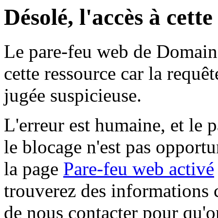
Désolé, l'accès à cett
Le pare-feu web de Domaine 
cette ressource car la requê
jugée suspicieuse.
L'erreur est humaine, et le p
le blocage n'est pas opportu
la page
Pare-feu web activé
trouverez des informations 
de nous contacter pour qu'o