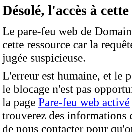
Désolé, l'accès à cett
Le pare-feu web de Domaine 
cette ressource car la requê
jugée suspicieuse.
L'erreur est humaine, et le p
le blocage n'est pas opportu
la page
Pare-feu web activé
trouverez des informations 
de nous contacter pour qu'o