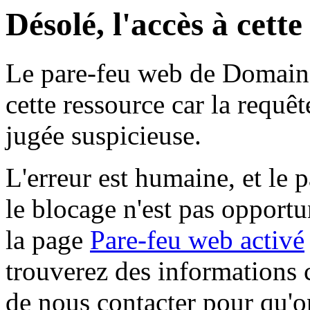
Désolé, l'accès à cett
Le pare-feu web de Domaine 
cette ressource car la requê
jugée suspicieuse.
L'erreur est humaine, et le p
le blocage n'est pas opportu
la page
Pare-feu web activé
trouverez des informations 
de nous contacter pour qu'o