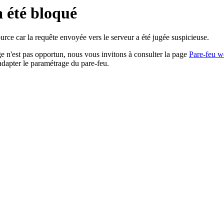
a été bloqué
rce car la requête envoyée vers le serveur a été jugée suspicieuse.
age n'est pas opportun, nous vous invitons à consulter la page
Pare-feu w
adapter le paramétrage du pare-feu.