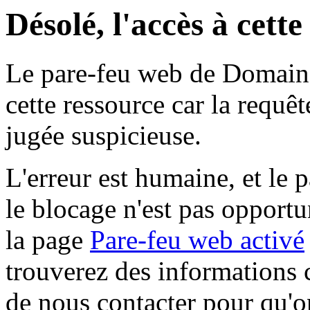
Désolé, l'accès à cett
Le pare-feu web de Domaine 
cette ressource car la requê
jugée suspicieuse.
L'erreur est humaine, et le p
le blocage n'est pas opportu
la page
Pare-feu web activé
trouverez des informations 
de nous contacter pour qu'o