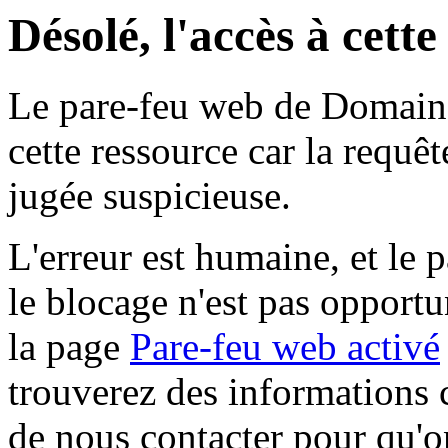
Désolé, l'accès à cett
Le pare-feu web de Domaine 
cette ressource car la requê
jugée suspicieuse.
L'erreur est humaine, et le p
le blocage n'est pas opportu
la page
Pare-feu web activé
trouverez des informations 
de nous contacter pour qu'o