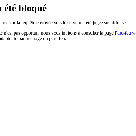
a été bloqué
rce car la requête envoyée vers le serveur a été jugée suspicieuse.
age n'est pas opportun, nous vous invitons à consulter la page
Pare-feu w
adapter le paramétrage du pare-feu.