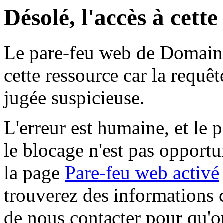
Désolé, l'accès à cett
Le pare-feu web de Domaine 
cette ressource car la requê
jugée suspicieuse.
L'erreur est humaine, et le p
le blocage n'est pas opportu
la page
Pare-feu web activé
trouverez des informations 
de nous contacter pour qu'o