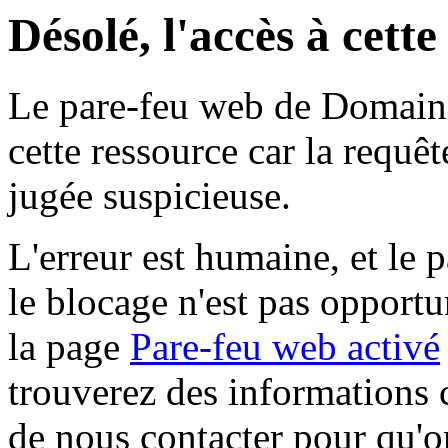
Désolé, l'accès à cett
Le pare-feu web de Domaine 
cette ressource car la requê
jugée suspicieuse.
L'erreur est humaine, et le p
le blocage n'est pas opportu
la page
Pare-feu web activé
trouverez des informations 
de nous contacter pour qu'o