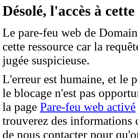
Désolé, l'accès à cett
Le pare-feu web de Domaine 
cette ressource car la requê
jugée suspicieuse.
L'erreur est humaine, et le p
le blocage n'est pas opportu
la page
Pare-feu web activé
trouverez des informations 
de nous contacter pour qu'o