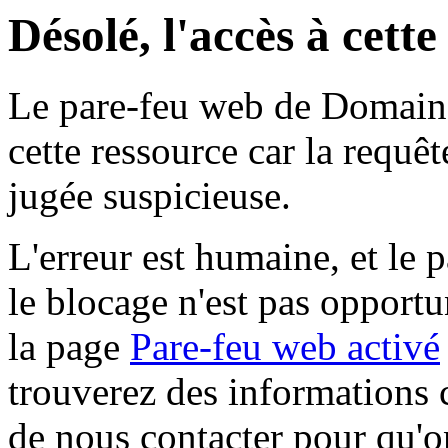
Désolé, l'accès à cett
Le pare-feu web de Domaine 
cette ressource car la requê
jugée suspicieuse.
L'erreur est humaine, et le p
le blocage n'est pas opportu
la page
Pare-feu web activé
trouverez des informations 
de nous contacter pour qu'o