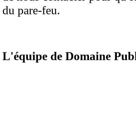
du pare-feu.
L'équipe de Domaine Publ