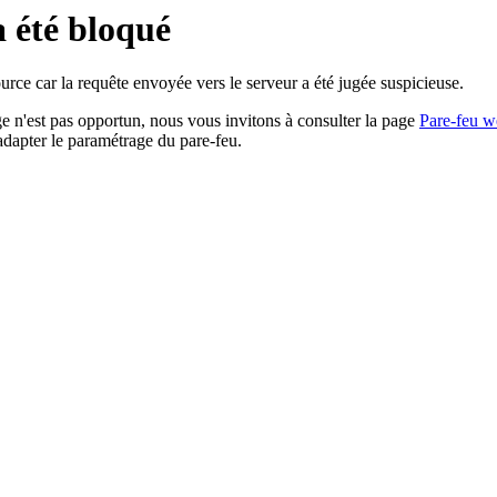
a été bloqué
rce car la requête envoyée vers le serveur a été jugée suspicieuse.
age n'est pas opportun, nous vous invitons à consulter la page
Pare-feu w
adapter le paramétrage du pare-feu.