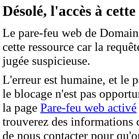
Désolé, l'accès à cett
Le pare-feu web de Domaine 
cette ressource car la requê
jugée suspicieuse.
L'erreur est humaine, et le p
le blocage n'est pas opportu
la page
Pare-feu web activé
trouverez des informations 
de nous contacter pour qu'o