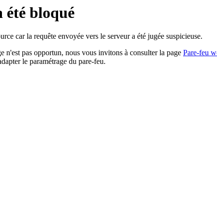
a été bloqué
rce car la requête envoyée vers le serveur a été jugée suspicieuse.
age n'est pas opportun, nous vous invitons à consulter la page
Pare-feu w
adapter le paramétrage du pare-feu.