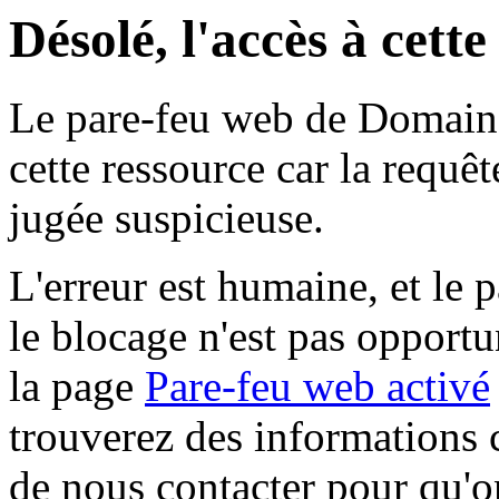
Désolé, l'accès à cett
Le pare-feu web de Domaine 
cette ressource car la requê
jugée suspicieuse.
L'erreur est humaine, et le p
le blocage n'est pas opportu
la page
Pare-feu web activé
trouverez des informations 
de nous contacter pour qu'o