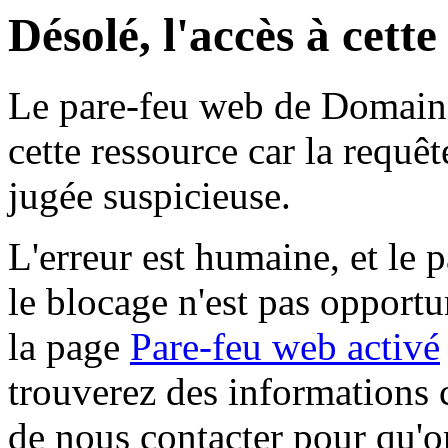
Désolé, l'accès à cett
Le pare-feu web de Domaine 
cette ressource car la requê
jugée suspicieuse.
L'erreur est humaine, et le p
le blocage n'est pas opportu
la page
Pare-feu web activé
trouverez des informations 
de nous contacter pour qu'o