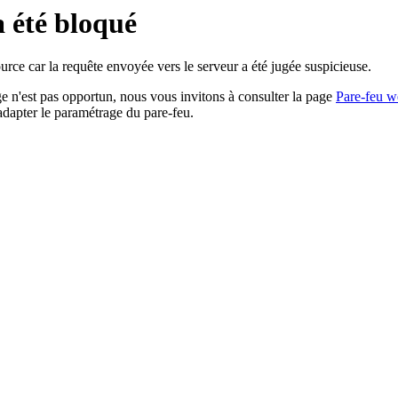
a été bloqué
rce car la requête envoyée vers le serveur a été jugée suspicieuse.
age n'est pas opportun, nous vous invitons à consulter la page
Pare-feu w
adapter le paramétrage du pare-feu.