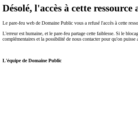
Désolé, l'accès à cette ressource 
Le pare-feu web de Domaine Public vous a refusé l'accès à cette ressou
L'erreur est humaine, et le pare-feu partage cette faiblesse. Si le bloc
complémentaires et la possibilité de nous contacter pour qu'on puisse 
L'équipe de Domaine Public