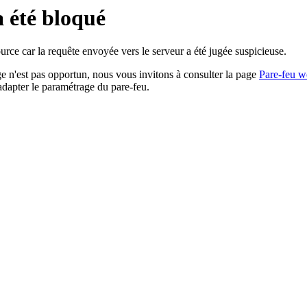
a été bloqué
rce car la requête envoyée vers le serveur a été jugée suspicieuse.
age n'est pas opportun, nous vous invitons à consulter la page
Pare-feu w
adapter le paramétrage du pare-feu.