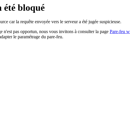
a été bloqué
rce car la requête envoyée vers le serveur a été jugée suspicieuse.
age n'est pas opportun, nous vous invitons à consulter la page
Pare-feu w
adapter le paramétrage du pare-feu.