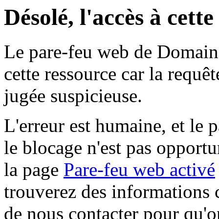
Désolé, l'accès à cett
Le pare-feu web de Domaine 
cette ressource car la requê
jugée suspicieuse.
L'erreur est humaine, et le p
le blocage n'est pas opportu
la page
Pare-feu web activé
trouverez des informations 
de nous contacter pour qu'o