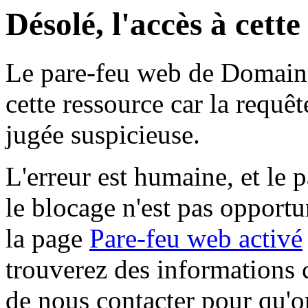
Désolé, l'accès à cett
Le pare-feu web de Domaine 
cette ressource car la requê
jugée suspicieuse.
L'erreur est humaine, et le p
le blocage n'est pas opportu
la page
Pare-feu web activé
trouverez des informations 
de nous contacter pour qu'o