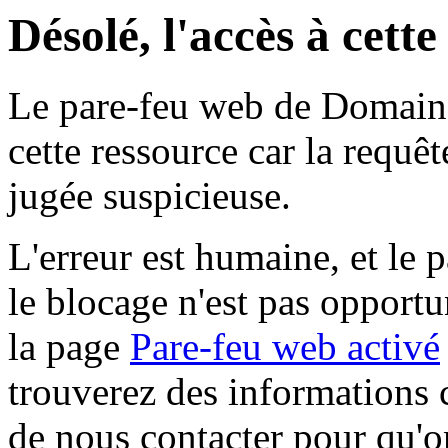
Désolé, l'accès à cett
Le pare-feu web de Domaine 
cette ressource car la requê
jugée suspicieuse.
L'erreur est humaine, et le p
le blocage n'est pas opportu
la page
Pare-feu web activé
trouverez des informations 
de nous contacter pour qu'o