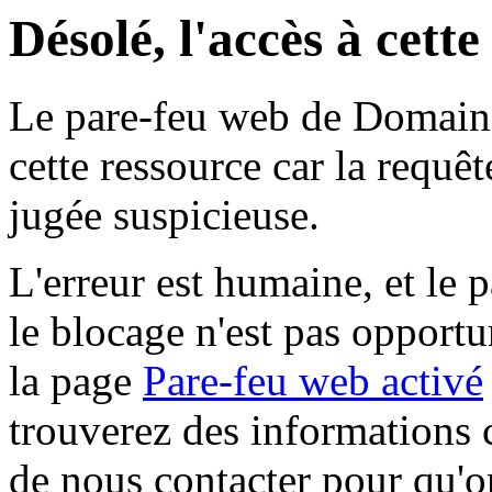
Désolé, l'accès à cett
Le pare-feu web de Domaine 
cette ressource car la requê
jugée suspicieuse.
L'erreur est humaine, et le p
le blocage n'est pas opportu
la page
Pare-feu web activé
trouverez des informations 
de nous contacter pour qu'o