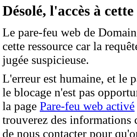
Désolé, l'accès à cett
Le pare-feu web de Domaine 
cette ressource car la requê
jugée suspicieuse.
L'erreur est humaine, et le p
le blocage n'est pas opportu
la page
Pare-feu web activé
trouverez des informations 
de nous contacter pour qu'o