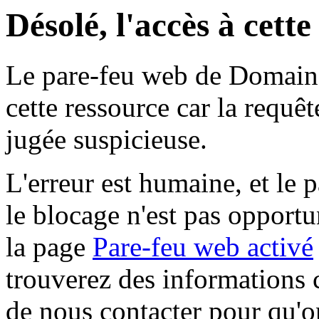
Désolé, l'accès à cett
Le pare-feu web de Domaine 
cette ressource car la requê
jugée suspicieuse.
L'erreur est humaine, et le p
le blocage n'est pas opportu
la page
Pare-feu web activé
trouverez des informations 
de nous contacter pour qu'o