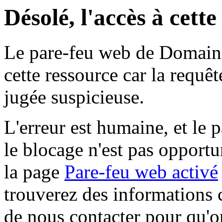
Désolé, l'accès à cett
Le pare-feu web de Domaine 
cette ressource car la requê
jugée suspicieuse.
L'erreur est humaine, et le p
le blocage n'est pas opportu
la page
Pare-feu web activé
trouverez des informations 
de nous contacter pour qu'o