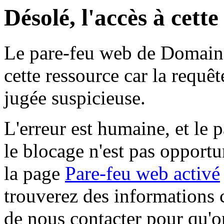
Désolé, l'accès à cett
Le pare-feu web de Domaine 
cette ressource car la requê
jugée suspicieuse.
L'erreur est humaine, et le p
le blocage n'est pas opportu
la page
Pare-feu web activé
trouverez des informations 
de nous contacter pour qu'o