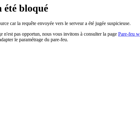
a été bloqué
rce car la requête envoyée vers le serveur a été jugée suspicieuse.
age n'est pas opportun, nous vous invitons à consulter la page
Pare-feu w
adapter le paramétrage du pare-feu.