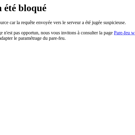
a été bloqué
rce car la requête envoyée vers le serveur a été jugée suspicieuse.
age n'est pas opportun, nous vous invitons à consulter la page
Pare-feu w
adapter le paramétrage du pare-feu.