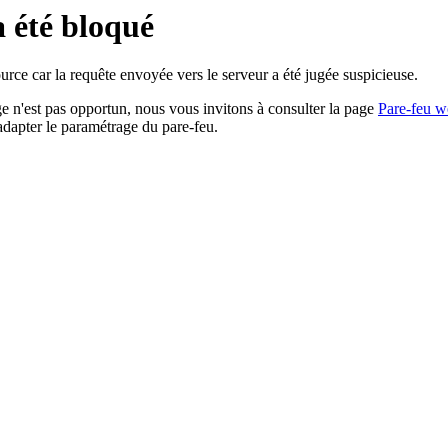
a été bloqué
rce car la requête envoyée vers le serveur a été jugée suspicieuse.
age n'est pas opportun, nous vous invitons à consulter la page
Pare-feu w
adapter le paramétrage du pare-feu.