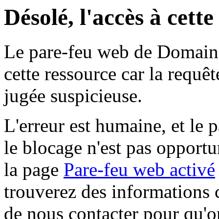
Désolé, l'accès à cett
Le pare-feu web de Domaine 
cette ressource car la requê
jugée suspicieuse.
L'erreur est humaine, et le p
le blocage n'est pas opportu
la page
Pare-feu web activé
trouverez des informations 
de nous contacter pour qu'o