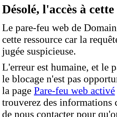
Désolé, l'accès à cett
Le pare-feu web de Domaine 
cette ressource car la requê
jugée suspicieuse.
L'erreur est humaine, et le p
le blocage n'est pas opportu
la page
Pare-feu web activé
trouverez des informations 
de nous contacter pour qu'o