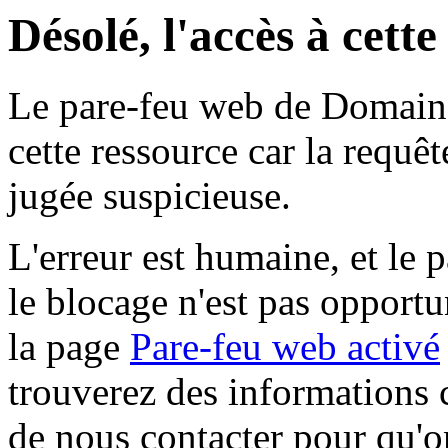
Désolé, l'accès à cett
Le pare-feu web de Domaine 
cette ressource car la requê
jugée suspicieuse.
L'erreur est humaine, et le p
le blocage n'est pas opportu
la page
Pare-feu web activé
trouverez des informations 
de nous contacter pour qu'o