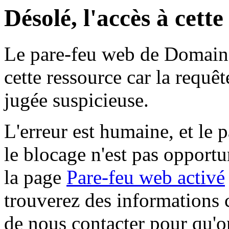
Désolé, l'accès à cett
Le pare-feu web de Domaine 
cette ressource car la requê
jugée suspicieuse.
L'erreur est humaine, et le p
le blocage n'est pas opportu
la page
Pare-feu web activé
trouverez des informations 
de nous contacter pour qu'o