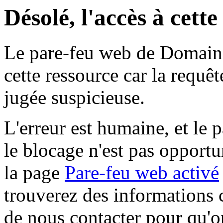
Désolé, l'accès à cett
Le pare-feu web de Domaine 
cette ressource car la requê
jugée suspicieuse.
L'erreur est humaine, et le p
le blocage n'est pas opportu
la page
Pare-feu web activé
trouverez des informations 
de nous contacter pour qu'o