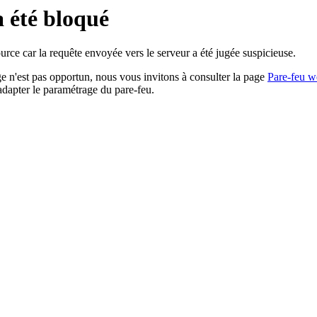
a été bloqué
rce car la requête envoyée vers le serveur a été jugée suspicieuse.
age n'est pas opportun, nous vous invitons à consulter la page
Pare-feu w
adapter le paramétrage du pare-feu.