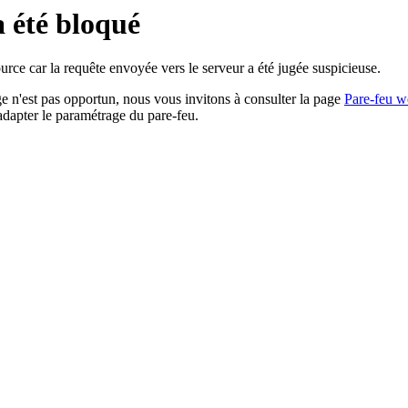
a été bloqué
rce car la requête envoyée vers le serveur a été jugée suspicieuse.
age n'est pas opportun, nous vous invitons à consulter la page
Pare-feu w
adapter le paramétrage du pare-feu.