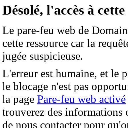
Désolé, l'accès à cett
Le pare-feu web de Domaine 
cette ressource car la requê
jugée suspicieuse.
L'erreur est humaine, et le p
le blocage n'est pas opportu
la page
Pare-feu web activé
trouverez des informations 
de nous contacter pour qu'o