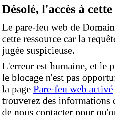
Désolé, l'accès à cett
Le pare-feu web de Domaine 
cette ressource car la requê
jugée suspicieuse.
L'erreur est humaine, et le p
le blocage n'est pas opportu
la page
Pare-feu web activé
trouverez des informations 
de nous contacter pour qu'o