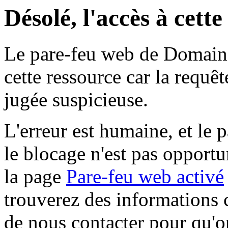
Désolé, l'accès à cett
Le pare-feu web de Domaine 
cette ressource car la requê
jugée suspicieuse.
L'erreur est humaine, et le p
le blocage n'est pas opportu
la page
Pare-feu web activé
trouverez des informations 
de nous contacter pour qu'o