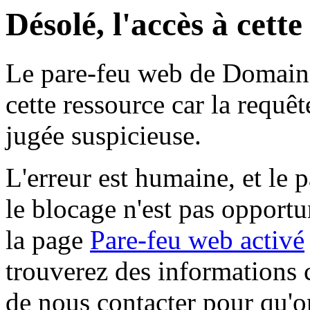
Désolé, l'accès à cett
Le pare-feu web de Domaine 
cette ressource car la requê
jugée suspicieuse.
L'erreur est humaine, et le p
le blocage n'est pas opportu
la page
Pare-feu web activé
trouverez des informations 
de nous contacter pour qu'o