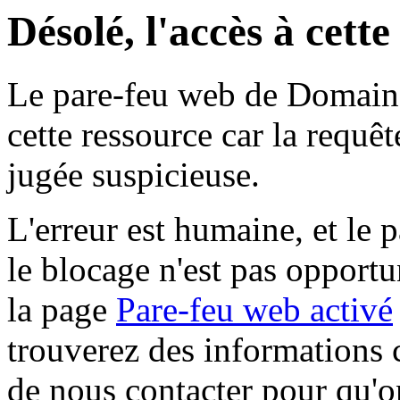
Désolé, l'accès à cett
Le pare-feu web de Domaine 
cette ressource car la requê
jugée suspicieuse.
L'erreur est humaine, et le p
le blocage n'est pas opportu
la page
Pare-feu web activé
trouverez des informations 
de nous contacter pour qu'o