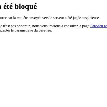
a été bloqué
rce car la requête envoyée vers le serveur a été jugée suspicieuse.
age n'est pas opportun, nous vous invitons à consulter la page
Pare-feu w
adapter le paramétrage du pare-feu.