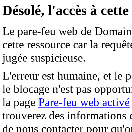
Désolé, l'accès à cett
Le pare-feu web de Domaine 
cette ressource car la requê
jugée suspicieuse.
L'erreur est humaine, et le p
le blocage n'est pas opportu
la page
Pare-feu web activé
trouverez des informations 
de nous contacter pour qu'o