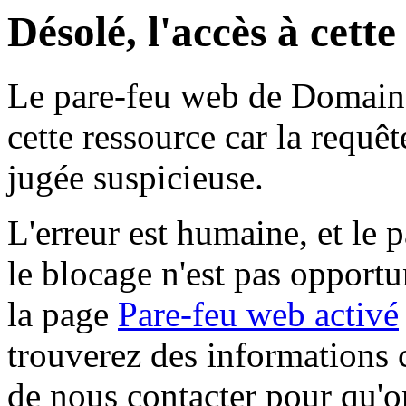
Désolé, l'accès à cett
Le pare-feu web de Domaine 
cette ressource car la requê
jugée suspicieuse.
L'erreur est humaine, et le p
le blocage n'est pas opportu
la page
Pare-feu web activé
trouverez des informations 
de nous contacter pour qu'o